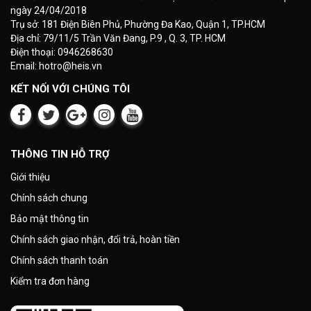
ngày 24/04/2018
Trụ sở: 181 Điện Biên Phủ, Phường Đa Kao, Quận 1, TP.HCM
Địa chỉ: 79/11/5 Trần Văn Đang, P.9 , Q. 3, TP. HCM
Điện thoại: 0946268630
Email: hotro@heis.vn
KẾT NỐI VỚI CHÚNG TÔI
THÔNG TIN HỖ TRỢ
Giới thiệu
Chính sách chung
Bảo mật thông tin
Chính sách giao nhận, đổi trả, hoàn tiền
Chính sách thanh toán
Kiểm tra đơn hàng