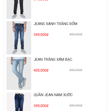
JEANS XANH TRẮNG ĐỐM
400,000đ
349,000đ
JEAN TRẮNG XÁM BẠC
400,000đ
400,000đ
QUẦN JEAN NAM XƯỚC
400,000đ
349,000đ