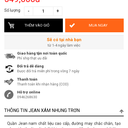
Số lượng
THÊM VÀO GIỎ
MUA NGAY
Sẽ có tại nhà bạn
từ 1-4 ngày làm việc
Giao hàng tận nơi toàn quốc
Phí ship thật ưu đãi
Đổi trả dễ dàng
Được đổi trả miễn phí trong vòng 7 ngày
Thanh toán
Thanh toán khi nhận hàng (COD)
Hỗ trợ online
0946268630
THÔNG TIN JEAN XÁM NHUNG TRƠN
Quần Jean nam chất liệu cao cấp, đường may chắc chắn, tạo