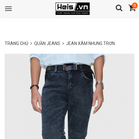
0
Toggle
navigation
TRANG CHỦ
QUẦN JEANS
JEAN XÁM NHUNG TRƠN