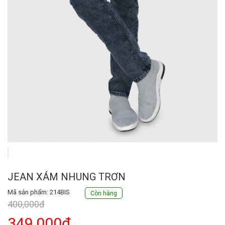
JEAN XÁM NHUNG TRƠN
Mã sản phẩm: 214BIS
Còn hàng
400,000đ
349,000đ