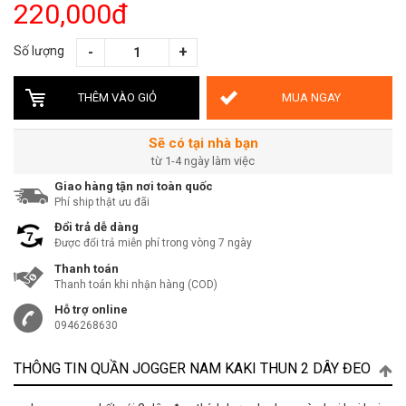
220,000đ
Số lượng
THÊM VÀO GIỎ
MUA NGAY
Sẽ có tại nhà bạn
từ 1-4 ngày làm việc
Giao hàng tận nơi toàn quốc
Phí ship thật ưu đãi
Đổi trả dễ dàng
Được đổi trả miễn phí trong vòng 7 ngày
Thanh toán
Thanh toán khi nhận hàng (COD)
Hỗ trợ online
0946268630
THÔNG TIN QUẦN JOGGER NAM KAKI THUN 2 DÂY ĐEO