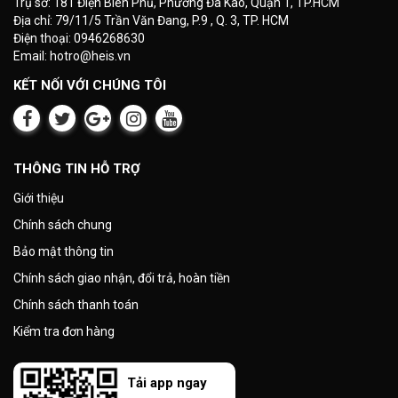
Trụ sở: 181 Điện Biên Phủ, Phường Đa Kao, Quận 1, TP.HCM
Địa chỉ: 79/11/5 Trần Văn Đang, P.9 , Q. 3, TP. HCM
Điện thoại: 0946268630
Email: hotro@heis.vn
KẾT NỐI VỚI CHÚNG TÔI
THÔNG TIN HỖ TRỢ
Giới thiệu
Chính sách chung
Bảo mật thông tin
Chính sách giao nhận, đổi trả, hoàn tiền
Chính sách thanh toán
Kiểm tra đơn hàng
Tải app ngay