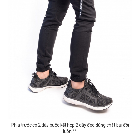
Phía trước có 2 dây buộc kết hợp 2 dây đeo đúng chất bụi đời
luôn ^^.