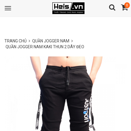
0
Toggle
navigation
TRANG CHỦ
QUẦN JOGGER NAM
QUẦN JOGGER NAM KAKI THUN 2 DÂY ĐEO