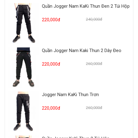
Quần Jogger Nam KaKi Thun Đen 2 Túi Hộp
240,000đ
220,000đ
Quần Jogger Nam Kaki Thun 2 Dây Đeo
260,000đ
220,000đ
Jogger Nam KaKi Thun Trơn
260,000đ
220,000đ