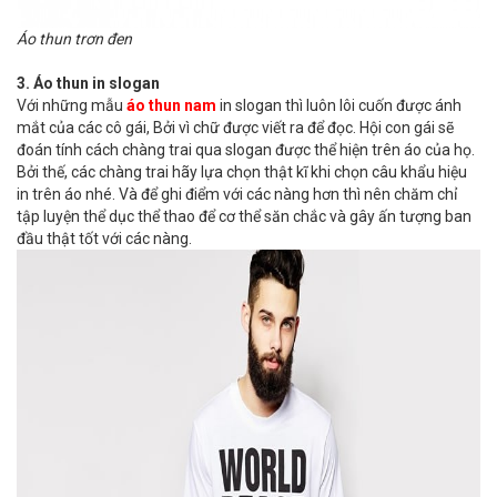
Áo thun trơn đen
3. Áo thun in slogan
Với những mẫu
áo thun nam
in slogan thì luôn lôi cuốn được ánh
mắt của các cô gái, Bởi vì chữ được viết ra để đọc. Hội con gái sẽ
đoán tính cách chàng trai qua slogan được thể hiện trên áo của họ.
Bởi thế, các chàng trai hãy lựa chọn thật kĩ khi chọn câu khẩu hiệu
in trên áo nhé. Và để ghi điểm với các nàng hơn thì nên chăm chỉ
tập luyện thể dục thể thao để cơ thể săn chắc và gây ấn tượng ban
đầu thật tốt với các nàng.