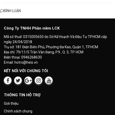
BÌNH LUẬN
Công Ty TNHH Phần mềm LCK
Mã số thuế: 0315005650 do Sở Kế Hoạch Và Đầu Tư TP.HCM cấp
ngày 24/04/2018
Trụ sở: 181 Điện Biên Phủ, Phường Đa Kao, Quận 1, TP.HCM
Địa chỉ: 79/11/5 Trần Văn Đang, P.9 , Q. 3, TP. HCM
Điện thoại: 0946268630
Email: hotro@heis.vn
KẾT NỐI VỚI CHÚNG TÔI
THÔNG TIN HỖ TRỢ
Giới thiệu
Chính sách chung