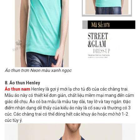
Áo thun trơn Neon màu xanh ngọc
8. Áo thun Henley
Áo thun nam
Henley là gợi ý mới lạ cho tủ đồ của các chàng trai.
Mẫu áo này có thiết kế đơn giản, chất liệu mềm mại mang đến cảm
giác dễ chịu. Áo có ba mẫu là mẫu tay dài, tay lỡ và tay ngắn. Đặc
điểm nhận dạng dễ thấy của kiểu áo này là cổ sau và thường có 3
cúc. Các chàng trai có thể đóng hết các khuy áo hoặc mở hở 1-2
cúc tùy ý.