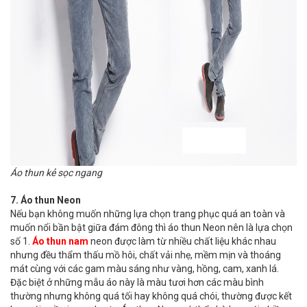
Áo thun kẻ sọc ngang
7. Áo thun Neon
Nếu bạn không muốn những lựa chọn trang phục quá an toàn và
muốn nổi bần bật giữa đám đông thì áo thun Neon nên là lựa chọn
số 1.
Áo thun nam
neon được làm từ nhiều chất liệu khác nhau
nhưng đều thẩm thấu mồ hôi, chất vải nhẹ, mềm mịn và thoáng
mát cùng với các gam màu sáng như vàng, hồng, cam, xanh lá.
Đặc biệt ở những mẫu áo này là màu tươi hơn các màu bình
thường nhưng không quá tối hay không quá chói, thường được kết