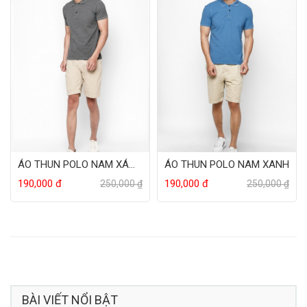
ÁO THUN POLO NAM XÁM ĐẬM
ÁO THUN POLO NAM XANH
190,000 đ
190,000 đ
250,000 ₫
250,000 ₫
BÀI VIẾT NỔI BẬT