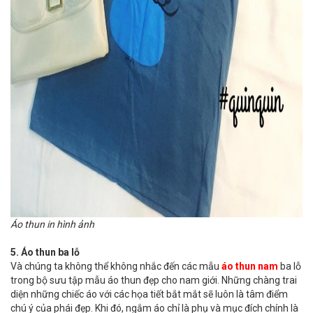
Áo thun in hình ảnh
5. Áo thun ba lỗ
Và chúng ta không thể không nhắc đến các mẫu
áo thun nam
ba lỗ
trong bộ sưu tập mẫu áo thun đẹp cho nam giới. Những chàng trai
diện những chiếc áo với các họa tiết bắt mắt sẽ luôn là tâm điểm
chú ý của phái đẹp. Khi đó, ngắm áo chỉ là phụ và mục đích chính là