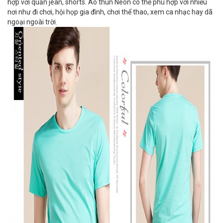
hợp với quần jean, shorts. Áo thun Neon có thể phù hợp với nhiều
nơi như đi chơi, hội họp gia đình, chơi thể thao, xem ca nhạc hay dã
ngoại ngoài trời.