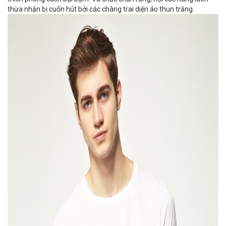
thừa nhận bị cuốn hút bởi các chàng trai diện áo thun trắng.