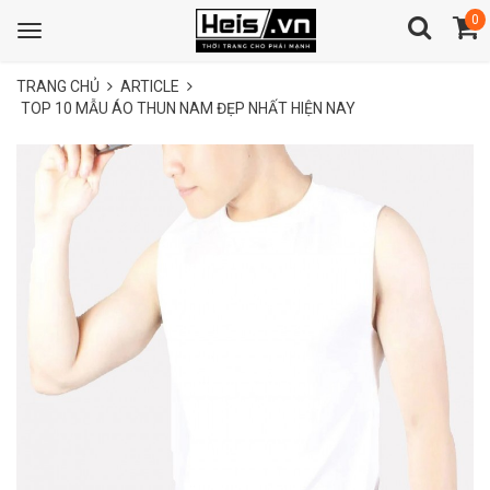
0
Toggle
navigation
TRANG CHỦ
ARTICLE
TOP 10 MẪU ÁO THUN NAM ĐẸP NHẤT HIỆN NAY