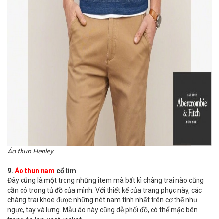
Áo thun Henley
9.
Áo thun nam
cổ tim
Đây cũng là một trong những item mà bất kì chàng trai nào cũng
cần có trong tủ đồ của mình. Với thiết kế của trang phục này, các
chàng trai khoe được những nét nam tính nhất trên cơ thể như
ngực, tay và lưng. Mẫu áo này cũng dễ phối đồ, có thể mặc bên