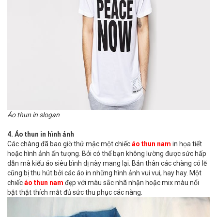
Áo thun in slogan
4. Áo thun in hình ảnh
Các chàng đã bao giờ thử mặc một chiếc
áo thun nam
in họa tiết
hoặc hình ảnh ấn tượng. Bởi có thể bạn không lường được sức hấp
dẫn mà kiểu áo siêu bình dị này mang lại. Bản thân các chàng có lẽ
cũng bị thu hút bởi các áo in những hình ảnh vui vui, hay hay. Một
chiếc
áo thun nam
đẹp với màu sắc nhã nhặn hoặc mix màu nổi
bật thật thích mắt đủ sức thu phục các nàng.