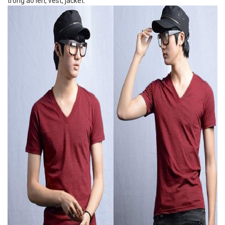
trong áo len, vest, jacket.