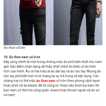
Áo thun cổ tim
10. Áo thun nam cổ tròn
Đây cũng chính là một trong những mẫu áo phổ biến nhất cho nam
giới. Đặc điểm nhận dạng dễ thấy nhất chính là chiếc cổ áo hình
tròn của mình. Áo có hai mẫu là áo dài tay và áo cộc tay. Nhưng áo
cộc tay phổ biến hơn vì nó mang lại sự trẻ trung và tiện dụng. Các
chàng trai có thể mặc
áo thun nam
cổ tròn theo phong cách layer
hoặc phối với áo blazer để tới công sở. Hoặc nếu thích bụi bặm thì
bạn nam có thể mix cùng quần Jeans hoặc khoác ngoài với áo sơ
mi nam.