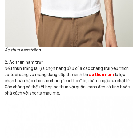
Áo thun nam trắng
2. Áo thun nam trơn
Nếu thun trắng là lựa chọn hàng đầu của các chàng trai yêu thích
sự tươi sáng và mang dáng dấp thư sinh thì
áo thun nam
là lựa
chọn hoàn hảo cho các chàng “cool boy” bụi bặm, ngầu và chất lừ.
Các chàng có thể kết hợp áo thun với quần jeans đen cá tính hoặc
phá cách với shorts màu mè.