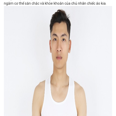
ngắm cơ thể săn chắc và khỏe khoắn của chủ nhân chiếc áo kia.