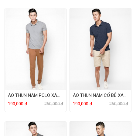
ÁO THUN NAM POLO XÁM NHẠT
ÁO THUN NAM CỔ BẺ XANH ĐEN
190,000 đ
190,000 đ
250,000 ₫
250,000 ₫