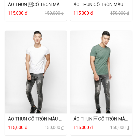
ÁO THUN CỔ TRÒN MÀU XANH
ÁO THUN CỔ TRÒN MÀU TÍM
115,000 đ
115,000 đ
150,000 ₫
150,000 ₫
ÁO THUN CỔ TRÒN MÀU TRẮNG
ÁO THUN CỔ TRÒN MÀU RÊU
115,000 đ
115,000 đ
150,000 ₫
150,000 ₫