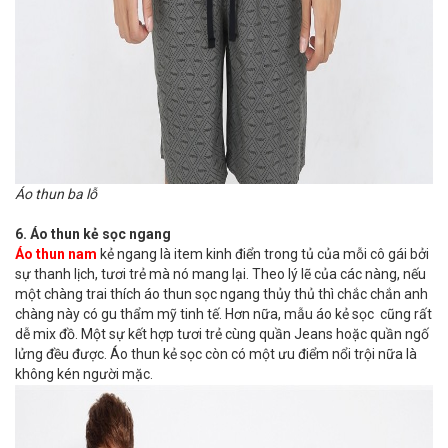
Áo thun ba lỗ
6. Áo thun kẻ sọc ngang
Áo thun nam
kẻ ngang là item kinh điển trong tủ của mỗi cô gái bởi
sự thanh lịch, tươi trẻ mà nó mang lại. Theo lý lẽ của các nàng, nếu
một chàng trai thích áo thun sọc ngang thủy thủ thì chắc chắn anh
chàng này có gu thẩm mỹ tinh tế. Hơn nữa, mẫu áo kẻ sọc cũng rất
dễ mix đồ. Một sự kết hợp tươi trẻ cùng quần Jeans hoặc quần ngố
lửng đều được. Áo thun kẻ sọc còn có một ưu điểm nổi trội nữa là
không kén người mặc.