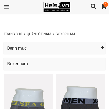
0
Toggle
navigation
TRANG CHỦ
QUẦN LÓT NAM
BOXER NAM
Danh mục
Boxer nam