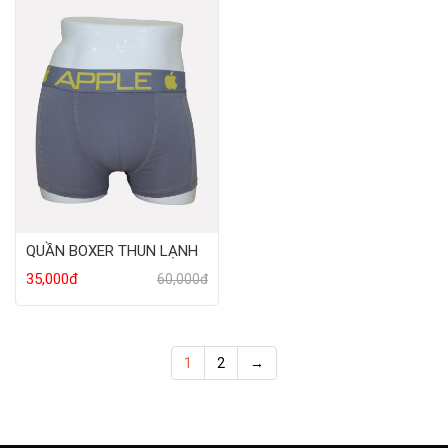
QUẦN BOXER THUN LẠNH
35,000đ
60,000đ
1
2
→