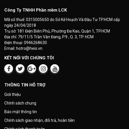
Công Ty TNHH Phần mềm LCK
Mã số thuế: 0315005650 do Sở Kế Hoạch Và Đầu Tư TP.HCM cấp
ngày 24/04/2018
Trụ sở: 181 Điện Biên Phủ, Phường Đa Kao, Quận 1, TP.HCM
Địa chỉ: 79/11/5 Trần Văn Đang, P.9 , Q. 3, TP. HCM
Điện thoại: 0946268630
Email: hotro@heis.vn
KẾT NỐI VỚI CHÚNG TÔI
THÔNG TIN HỖ TRỢ
Giới thiệu
Chính sách chung
Bảo mật thông tin
Chính sách giao nhận, đổi trả, hoàn tiền