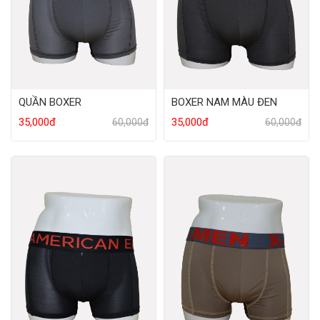
QUẦN BOXER
BOXER NAM MÀU ĐEN
35,000đ
35,000đ
60,000đ
60,000đ