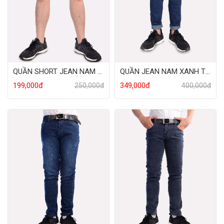
QUẦN SHORT JEAN NAM XƯỚC
QUẦN JEAN NAM XANH TRƠN
199,000đ
349,000đ
250,000đ
400,000đ