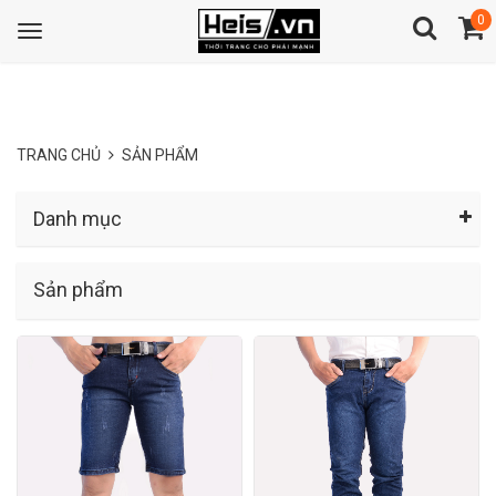
0
Toggle
navigation
TRANG CHỦ
SẢN PHẨM
Danh mục
Sản phẩm