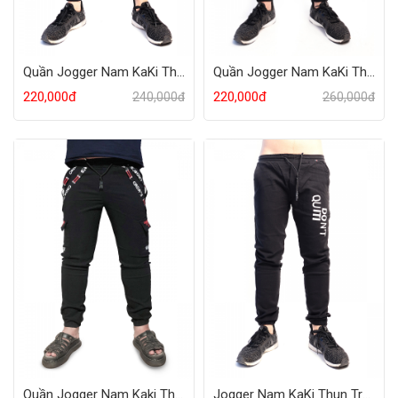
Quần Jogger Nam KaKi Thun Đen 2 Túi Hộp
Quần Jogger Nam KaKi Thun 2 Dây Đeo
220,000đ
220,000đ
240,000đ
260,000đ
Quần Jogger Nam Kaki Thun 2 Dây Đeo
Jogger Nam KaKi Thun Trơn