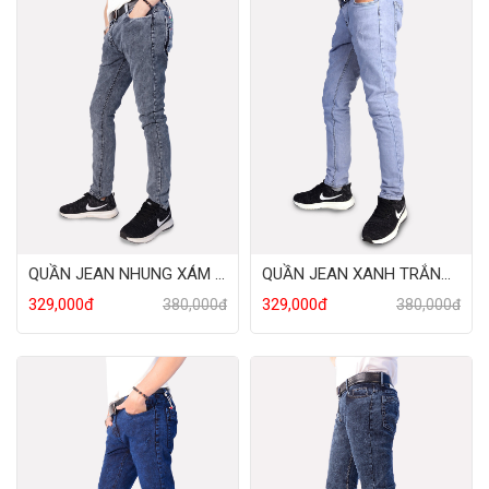
QUẦN JEAN NHUNG XÁM LỢN XƯỚC
QUẦN JEAN XANH TRẮNG XƯỚC
329,000đ
329,000đ
380,000đ
380,000đ