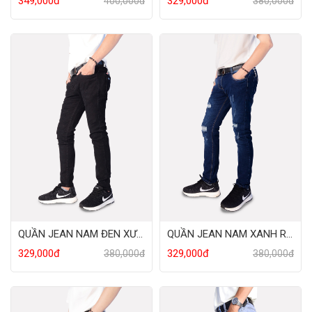
349,000đ
329,000đ
400,000đ
380,000đ
QUẦN JEAN NAM ĐEN XƯỚC
QUẦN JEAN NAM XANH RÁCH
329,000đ
329,000đ
380,000đ
380,000đ