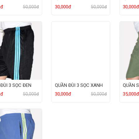
0đ
30,000đ
30,000
50,000đ
50,000đ
ĐÙI 3 SỌC ĐEN
QUẦN ĐÙI 3 SỌC XANH
QUẦN S
0đ
30,000đ
35,000
50,000đ
50,000đ