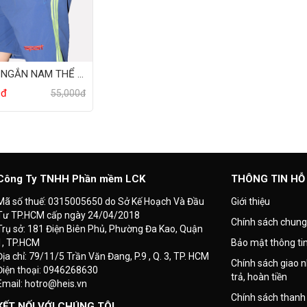
QUẦN NGẮN NAM THỂ THAO
0đ
55,000đ
Công Ty TNHH Phần mềm LCK
THÔNG TIN HỖ
Mã số thuế: 0315005650 do Sở Kế Hoạch Và Đầu
Giới thiệu
Tư TP.HCM cấp ngày 24/04/2018
Chính sách chung
Trụ sở: 181 Điện Biên Phủ, Phường Đa Kao, Quận
1, TP.HCM
Bảo mật thông ti
Địa chỉ: 79/11/5 Trần Văn Đang, P.9 , Q. 3, TP. HCM
Chính sách giao n
Điện thoại: 0946268630
trả, hoàn tiền
Email: hotro@heis.vn
Chính sách thanh
KẾT NỐI VỚI CHÚNG TÔI