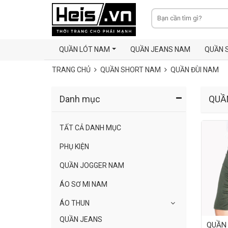
QUẦN LÓT NAM
QUẦN JEANS NAM
QUẦN 
TRANG CHỦ
QUẦN SHORT NAM
QUẦN ĐÙI NAM
Danh mục
QUẦ
TẤT CẢ DANH MỤC
PHỤ KIỆN
QUẦN JOGGER NAM
ÁO SƠ MI NAM
ÁO THUN
QUẦN JEANS