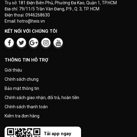
Trụ sở: 181 Điện Biên Phủ, Phường Đa Kao, Quận 1, TP.HCM
Địa chỉ: 79/11/5 Trần Văn Đang, P.9 , Q. 3, TP. HCM
Điện thoại: 0946268630
Email: hotro@heis.vn
KẾT NỐI VỚI CHÚNG TÔI
THÔNG TIN HỖ TRỢ
Giới thiệu
Chính sách chung
Bảo mật thông tin
Chính sách giao nhận, đổi trả, hoàn tiền
Chính sách thanh toán
Kiểm tra đơn hàng
Tải app ngay