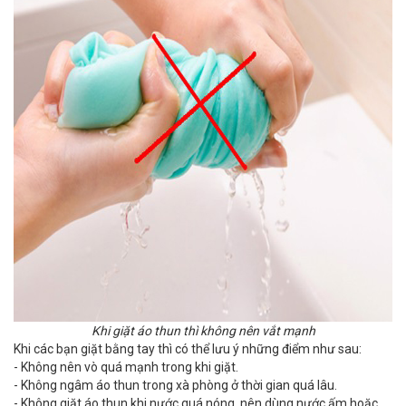
Khi giặt áo thun thì không nên vắt mạnh
Khi các bạn giặt bằng tay thì có thể lưu ý những điểm như sau:
- Không nên vò quá mạnh trong khi giặt.
- Không ngâm áo thun trong xà phòng ở thời gian quá lâu.
- Không giặt áo thun khi nước quá nóng, nên dùng nước ấm hoặc