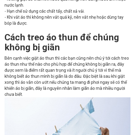
nước lạnh.
- Hạn chế sử dụng các chất tẩy, chất xả vải.
- Khi vắt áo thì không nên vắt quá kỹ, nên vắt nhẹ hoặc dùng tay
bóp là được.
Cách treo áo thun để chúng
không bị giãn
Bên cạnh việc giặt áo thun thì các bạn cũng nên chú ý tới cách treo
áo thun như thế nào cho phù hợp để chúng không bị giãn ra, đây
được xem là điểm rất quan trọng và ít người chú ý tới vì thế mà
không biết áo thun mình bị giãn là do đâu. Đặc biệt là sau khi giặt
xong thì áo vẫn còn ướt nếu chúng ta mang đi phơi ngay sẽ có thể
khiến áo bị giãn, đây là nguyên nhân làm giãn áo mà nhiều người
chưa biết.