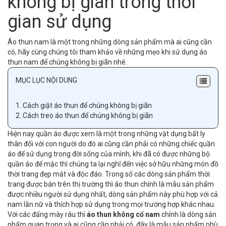
không bị giãn trong thời
gian sử dụng
Áo thun nam là một trong những dòng sản phẩm mà ai cũng cần
có, hãy cùng chúng tôi tham khảo về những mẹo khi sử dụng áo
thun nam để chúng không bị giãn nhé.
MỤC LỤC NỘI DUNG
1.
Cách giặt áo thun để chúng không bị giãn
2.
Cách treo áo thun để chúng không bị giãn
Hiện nay quần áo được xem là một trong những vật dụng bất ly
thân đối với con người do đó ai cũng cần phải có những chiếc quần
áo để sử dụng trong đời sống của mình, khi đã có được những bộ
quần áo để mặc thì chúng ta lại nghĩ đến việc sở hữu những món đồ
thời trang đẹp mắt và độc đáo. Trong số các dòng sản phẩm thời
trang được bán trên thị trường thì áo thun chính là mẫu sản phẩm
được nhiều người sử dụng nhất, dòng sản phẩm này phù hợp với cả
nam lẫn nữ và thích hợp sử dụng trong mọi trường hợp khác nhau.
Với các đấng mày râu thì
áo thun không cổ nam
chính là dòng sản
phẩm quan trọng và ai cũng cần phải có, đây là mẫu sản phẩm phù