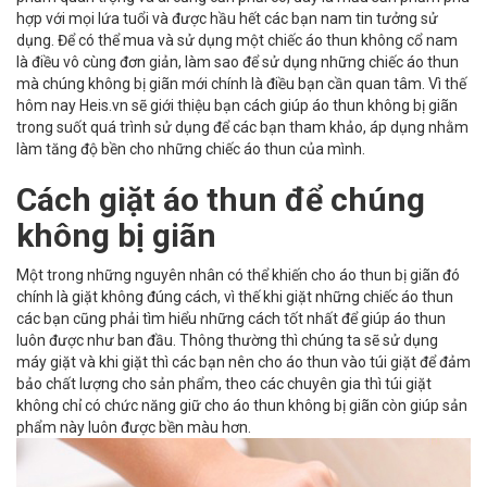
hợp với mọi lứa tuổi và được hầu hết các bạn nam tin tưởng sử
dụng. Để có thể mua và sử dụng một chiếc áo thun không cổ nam
là điều vô cùng đơn giản, làm sao để sử dụng những chiếc áo thun
mà chúng không bị giãn mới chính là điều bạn cần quan tâm. Vì thế
hôm nay Heis.vn sẽ giới thiệu bạn cách giúp áo thun không bị giãn
trong suốt quá trình sử dụng để các bạn tham khảo, áp dụng nhằm
làm tăng độ bền cho những chiếc áo thun của mình.
Cách giặt áo thun để chúng
không bị giãn
Một trong những nguyên nhân có thể khiến cho áo thun bị giãn đó
chính là giặt không đúng cách, vì thế khi giặt những chiếc áo thun
các bạn cũng phải tìm hiểu những cách tốt nhất để giúp áo thun
luôn được như ban đầu. Thông thường thì chúng ta sẽ sử dụng
máy giặt và khi giặt thì các bạn nên cho áo thun vào túi giặt để đảm
bảo chất lượng cho sản phẩm, theo các chuyên gia thì túi giặt
không chỉ có chức năng giữ cho áo thun không bị giãn còn giúp sản
phẩm này luôn được bền màu hơn.