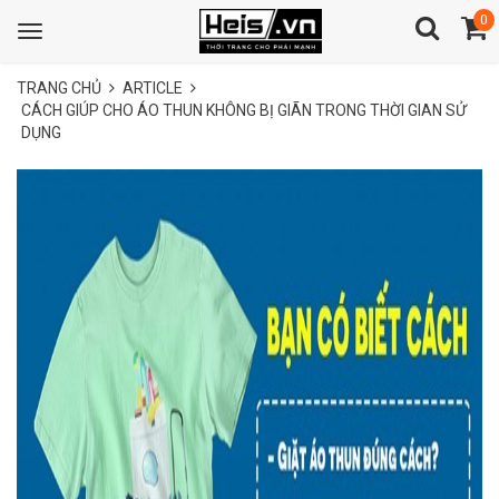
0
Toggle
navigation
TRANG CHỦ
ARTICLE
CÁCH GIÚP CHO ÁO THUN KHÔNG BỊ GIÃN TRONG THỜI GIAN SỬ
DỤNG