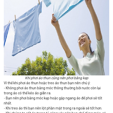
Khi phơi áo thun cũng nên phơi bằng kẹp
Vì thế khi phơi áo thun hoặc treo áo thun bạn nên chú ý:
- Không phơi áo thun bằng móc thông thường bởi nước còn lại
trong áo có thể kéo áo giãn ra.
- Bạn nên phơi bằng móc kẹp hoặc gập ngang áo để phơi sẽ tốt
nhất.
- Khi treo áo thì bạn nên lột phần mặt trong ra ngoài sẽ tốt hơn.